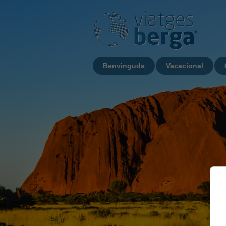
Benvinguda
Vacacional