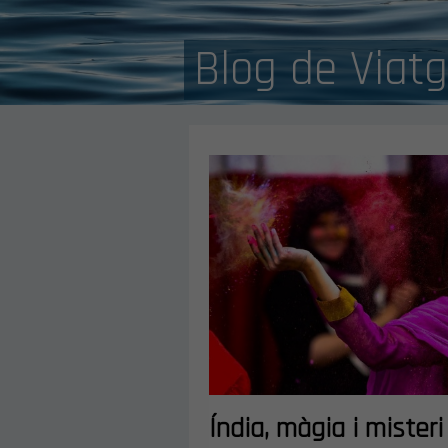
Blog de Viat
Índia, màgia i misteri