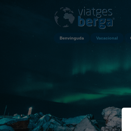
Benvinguda
Vacacional