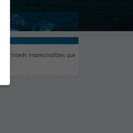
cs d’interès imprescindibles que