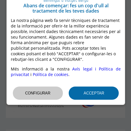
Benvingut a Viatges Berga
Abans de començar: fes un cop d'ull al
tractament de les teves dades
La nostra pàgina web fa servir tècniques de tractament
de la informació per oferir-te la millor experiència
possible, incloent dades tècnicament necessàries per al
seu funcionament. Algunes dades es fan servir de
forma anònima per que puguis rebre
publicitat personalitzada. Pots acceptar totes les
cookies polsant el botó "ACCEPTAR" o configurar-les o
rebutjar-les clicant a "CONFIGURAR".
Més informació a la nostra
Avís legal i Política de
privacitat
i
Política de cookies
.