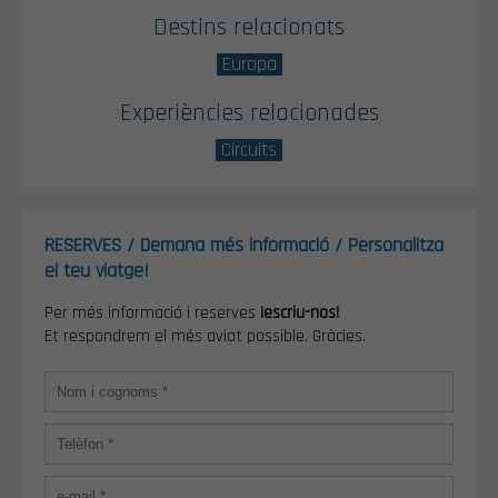
Destins relacionats
Europa
Experiències relacionades
Circuits
RESERVES / Demana més informació / Personalitza
el teu viatge!
Per més informació i reserves
¡escriu-nos!
Et respondrem el més aviat possible. Gràcies.