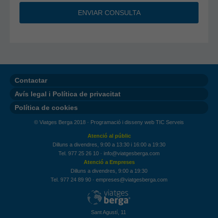
Contactar
Avís legal i Política de privacitat
Política de cookies
© Viatges Berga 2018 ·
Programació i disseny web TIC Serveis
Atenció al públic
Dilluns a divendres, 9:00 a 13:30 i 16:00 a 19:30
Tel. 977 25 26 10
·
info@viatgesberga.com
Atenció a Empreses
Dilluns a divendres, 9:00 a 19:30
Tel. 977 24 89 90
·
empreses@viatgesberga.com
Sant Agustí, 11