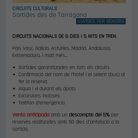
CIRCUITS CULTURALS
Sortides des de Tarragona
VIATGES PER SÈNIORS
CIRCUITS NACIONALS DE 6 DIES I 5 NITS EN TREN
Pais Vasc, Galicia, Astúries, Madrid, Andalusia,
Extremadura, i molt més...
Sortides garantitzades en tots els circuits
Confirmació del nom de l'hotel i el seient (bus) al
fer la reserva
Aigua i vi durant els àpats
Excursions incloses
Telèfon d'emergència​
Venta anticipada
amb un
descompte del 5%
per
reserves realitzades amb 90 dies d'antelació a la
sortida.