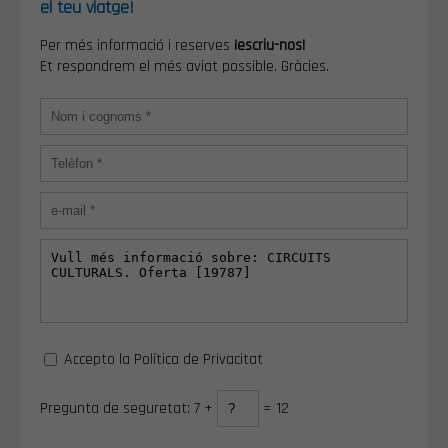
el teu viatge!
Per més informació i reserves
¡escriu-nos!
Et respondrem el més aviat possible. Gràcies.
Accepto la Política de Privacitat
Pregunta de seguretat: 7 +
= 12