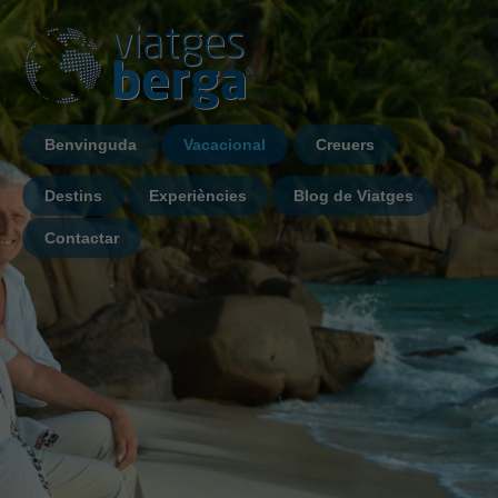
Benvinguda
Vacacional
Creuers
Destins
Experiències
Blog de Viatges
Contactar